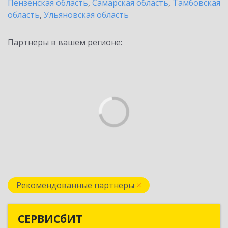
Пензенская область
,
Самарская область
,
Тамбовская
область
,
Ульяновская область
Партнеры в вашем регионе:
Рекомендованные партнеры
СЕРВИСбИТ
СЕРВИСбИТ