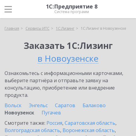
1С:Предприятие 8
Система программ
Главная
Сервисы ИТС
1С:Лизинг
1С:Лизинг в Новоузенске
Заказать 1С:Лизинг
в Новоузенске
Ознакомьтесь с информационными карточками,
выберите партнёра и отправьте заявку на
консультацию, приобретение или внедрение
продукта.
Вольск
Энгельс
Саратов
Балаково
Новоузенск
Пугачев
Смотрите также:
Россия
,
Саратовская область
,
Волгоградская область
,
Воронежская область
,