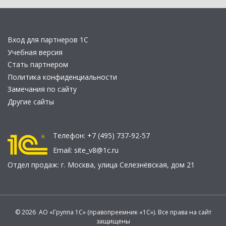
Вход для партнеров 1С
Учебная версия
Стать партнером
Политика конфиденциальности
Замечания по сайту
Другие сайты
Телефон:
+7 (495) 737-92-57
Email:
site_v8@1c.ru
Отдел продаж:
г. Москва
,
улица Селезнёвская, дом 21
© 2026 АО «Группа 1С» (правопреемник «1С»). Все права на сайт
защищены