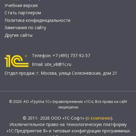
Учебная версия
Стать партнером
Политика конфиденциальности
Замечания по сайту
Другие сайты
Телефон:
+7 (495) 737-92-57
Email:
site_v8@1c.ru
Отдел продаж:
г. Москва
,
улица Селезнёвская, дом 21
© 2026 АО «Группа 1С» (правопреемник «1С»). Все права на сайт
защищены
© 2011- 2026 ООО «1С-Софт» (
о компании
).
Исключительное право на технологическую платформу
«1С:Предприятие 8» и типовые конфигурации программных