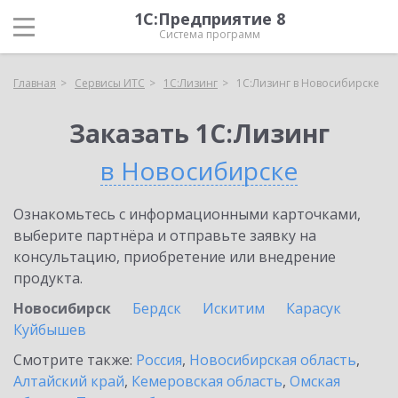
1С:Предприятие 8
Система программ
Главная
Сервисы ИТС
1С:Лизинг
1С:Лизинг в Новосибирске
Заказать 1С:Лизинг
в Новосибирске
Ознакомьтесь с информационными карточками,
выберите партнёра и отправьте заявку на
консультацию, приобретение или внедрение
продукта.
Новосибирск
Бердск
Искитим
Карасук
Куйбышев
Смотрите также:
Россия
,
Новосибирская область
,
Алтайский край
,
Кемеровская область
,
Омская