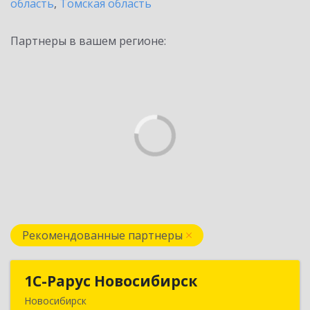
область
,
Томская область
Партнеры в вашем регионе:
Рекомендованные партнеры
1С-Рарус Новосибирск
1С-Рарус Новосибирск
Новосибирск