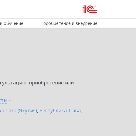
и обучение
Приобретение и внедрение
нсультацию, приобретение или
кты
а Саха (Якутия)
,
Республика Тыва
,