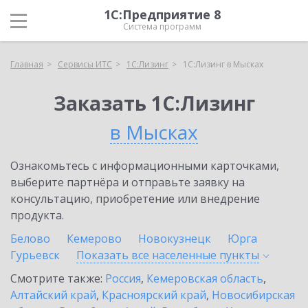
1С:Предприятие 8
Система программ
Главная
Сервисы ИТС
1С:Лизинг
1С:Лизинг в Мысках
Заказать 1С:Лизинг
в Мысках
Ознакомьтесь с информационными карточками,
выберите партнёра и отправьте заявку на
консультацию, приобретение или внедрение
продукта.
Белово
Кемерово
Новокузнецк
Юрга
Гурьевск
Показать все населенные
пункты
Смотрите также:
Россия
,
Кемеровская область
,
Алтайский край
,
Красноярский край
,
Новосибирская