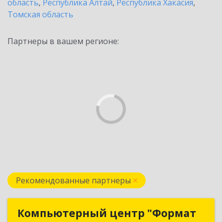
область
,
Республика Алтай
,
Республика Хакасия
,
Томская область
Партнеры в вашем регионе:
Рекомендованные партнеры
Компьютерный центр "Формат
Компьютерный центр "Формат