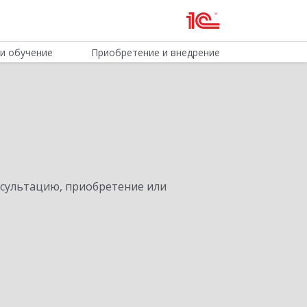
и обучение
Приобретение и внедрение
нсультацию, приобретение или