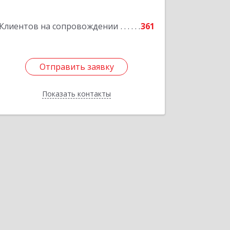
Клиентов на сопровождении
361
Отправить заявку
Отправить заявку
Показать контакты
Назад