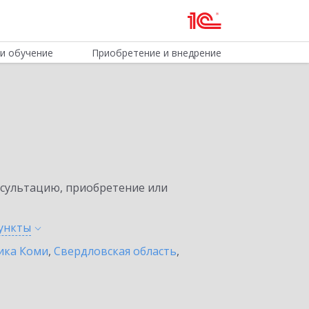
и обучение
Приобретение и внедрение
нсультацию, приобретение или
ункты
ика Коми
,
Свердловская область
,