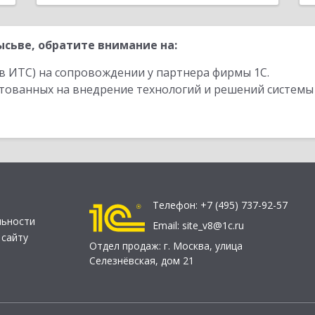
сьве, обратите внимание на:
в ИТС) на сопровождении у партнера фирмы 1С.
стованных на внедрение технологий и решений системы
Телефон:
+7 (495) 737-92-57
льности
Email:
site_v8@1c.ru
 сайту
Отдел продаж:
г. Москва
,
улица
Селезнёвская, дом 21