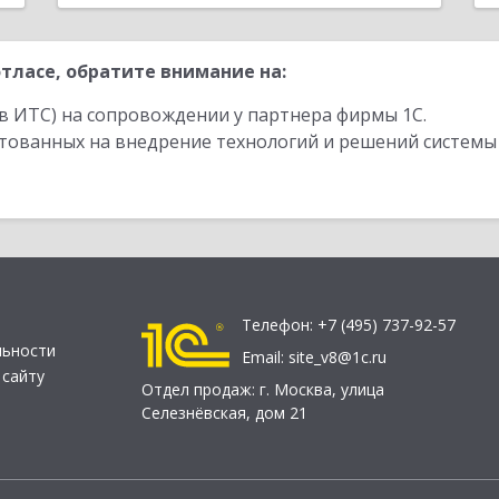
тласе, обратите внимание на:
в ИТС) на сопровождении у партнера фирмы 1С.
стованных на внедрение технологий и решений системы
Телефон:
+7 (495) 737-92-57
льности
Email:
site_v8@1c.ru
 сайту
Отдел продаж:
г. Москва
,
улица
Селезнёвская, дом 21