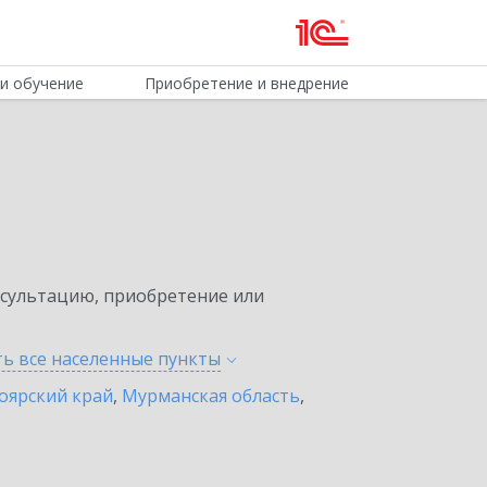
и обучение
Приобретение и внедрение
нсультацию, приобретение или
ть все населенные
пункты
оярский край
,
Мурманская область
,