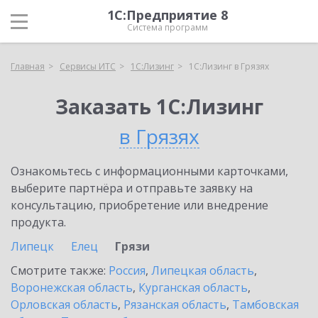
1С:Предприятие 8
Система программ
Главная
Сервисы ИТС
1С:Лизинг
1С:Лизинг в Грязях
Заказать 1С:Лизинг
в Грязях
Ознакомьтесь с информационными карточками,
выберите партнёра и отправьте заявку на
консультацию, приобретение или внедрение
продукта.
Липецк
Елец
Грязи
Смотрите также:
Россия
,
Липецкая область
,
Воронежская область
,
Курганская область
,
Орловская область
,
Рязанская область
,
Тамбовская