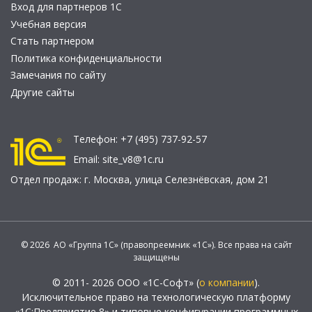
Вход для партнеров 1С
Учебная версия
Стать партнером
Политика конфиденциальности
Замечания по сайту
Другие сайты
Телефон:
+7 (495) 737-92-57
Email:
site_v8@1c.ru
Отдел продаж:
г. Москва
,
улица Селезнёвская, дом 21
© 2026 АО «Группа 1С» (правопреемник «1С»). Все права на сайт
защищены
© 2011- 2026 ООО «1С-Софт» (
о компании
).
Исключительное право на технологическую платформу
«1С:Предприятие 8» и типовые конфигурации программных