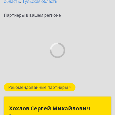
область
,
Тульская область
Партнеры в вашем регионе:
Рекомендованные партнеры
Хохлов Сергей Михайлович
Хохлов Сергей Михайлович