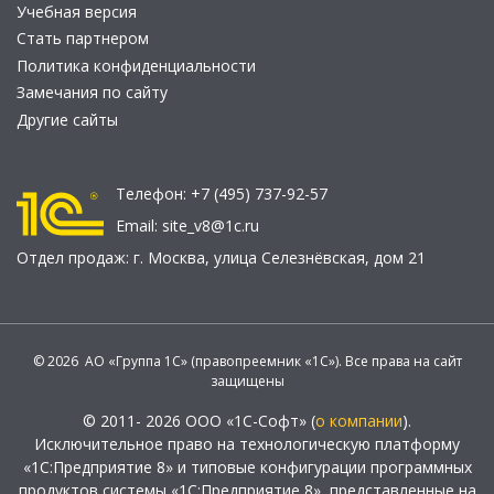
Учебная версия
Стать партнером
Политика конфиденциальности
Замечания по сайту
Другие сайты
Телефон:
+7 (495) 737-92-57
Email:
site_v8@1c.ru
Отдел продаж:
г. Москва
,
улица Селезнёвская, дом 21
© 2026 АО «Группа 1С» (правопреемник «1С»). Все права на сайт
защищены
© 2011- 2026 ООО «1С-Софт» (
о компании
).
Исключительное право на технологическую платформу
«1С:Предприятие 8» и типовые конфигурации программных
продуктов системы «1С:Предприятие 8», представленные на