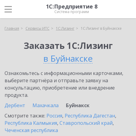
1С:Предприятие 8
Система программ
Главная
Сервисы ИТС
1С:Лизинг
1С:Лизинг в Буйнакске
Заказать 1С:Лизинг
в Буйнакске
Ознакомьтесь с информационными карточками,
выберите партнёра и отправьте заявку на
консультацию, приобретение или внедрение
продукта.
Дербент
Махачкала
Буйнакск
Смотрите также:
Россия
,
Республика Дагестан
,
Республика Калмыкия
,
Ставропольский край
,
Чеченская республика