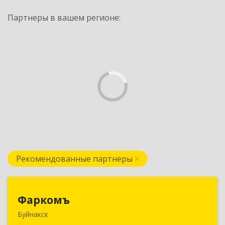
Партнеры в вашем регионе:
Рекомендованные партнеры
Фаркомъ
Фаркомъ
Буйнакск