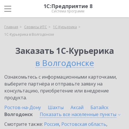
1С:Предприятие 8
Система программ
Главная
Сервисы ИТС
1С-Курьерика
1С-Курьерика в Волгодонске
Заказать 1С-Курьерика
в Волгодонске
Ознакомьтесь с информационными карточками,
выберите партнёра и отправьте заявку на
консультацию, приобретение или внедрение
продукта.
Ростов-на-Дону
Шахты
Аксай
Батайск
Волгодонск
Показать все населенные
пункты
Смотрите также:
Россия
,
Ростовская область
,