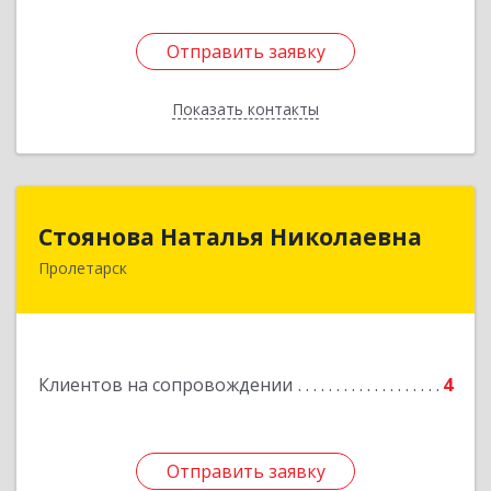
Отправить заявку
Отправить заявку
Показать контакты
Назад
Стоянова Наталья Николаевна
Стоянова Наталья Николаевна
Пролетарск
Подробнее
Клиентов на сопровождении
4
Отправить заявку
Отправить заявку