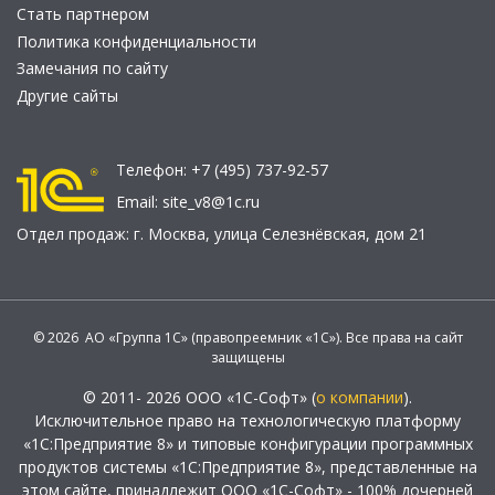
Стать партнером
Политика конфиденциальности
Замечания по сайту
Другие сайты
Телефон:
+7 (495) 737-92-57
Email:
site_v8@1c.ru
Отдел продаж:
г. Москва
,
улица Селезнёвская, дом 21
© 2026 АО «Группа 1С» (правопреемник «1С»). Все права на сайт
защищены
© 2011- 2026 ООО «1С-Софт» (
о компании
).
Исключительное право на технологическую платформу
«1С:Предприятие 8» и типовые конфигурации программных
продуктов системы «1С:Предприятие 8», представленные на
этом сайте, принадлежит ООО «1С-Софт» - 100% дочерней