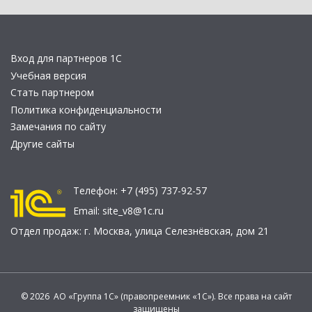
Вход для партнеров 1С
Учебная версия
Стать партнером
Политика конфиденциальности
Замечания по сайту
Другие сайты
Телефон:
+7 (495) 737-92-57
Email:
site_v8@1c.ru
Отдел продаж:
г. Москва
,
улица Селезнёвская, дом 21
© 2026 АО «Группа 1С» (правопреемник «1С»). Все права на сайт
защищены