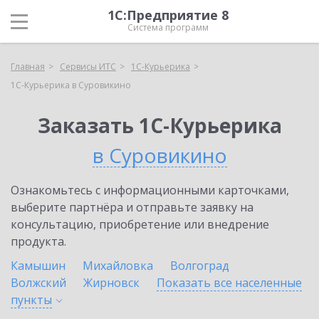
1С:Предприятие 8
Система программ
Главная
Сервисы ИТС
1С-Курьерика
1С-Курьерика в Суровикино
Заказать 1С-Курьерика
в Суровикино
Ознакомьтесь с информационными карточками,
выберите партнёра и отправьте заявку на
консультацию, приобретение или внедрение
продукта.
Камышин
Михайловка
Волгоград
Волжский
Жирновск
Показать все населенные
пункты