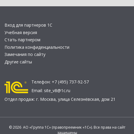
Вход для партнеров 1С
Учебная версия
Стать партнером
Политика конфиденциальности
Замечания по сайту
Другие сайты
Телефон:
+7 (495) 737-92-57
Email:
site_v8@1c.ru
Отдел продаж:
г. Москва
,
улица Селезнёвская, дом 21
© 2026 АО «Группа 1С» (правопреемник «1С»). Все права на сайт
защищены