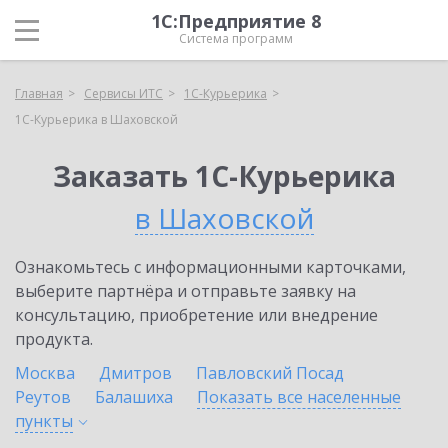
1С:Предприятие 8
Система программ
Главная
Сервисы ИТС
1С-Курьерика
1С-Курьерика в Шаховской
Заказать 1С-Курьерика
в Шаховской
Ознакомьтесь с информационными карточками,
выберите партнёра и отправьте заявку на
консультацию, приобретение или внедрение
продукта.
Москва
Дмитров
Павловский Посад
Реутов
Балашиха
Показать все населенные
пункты