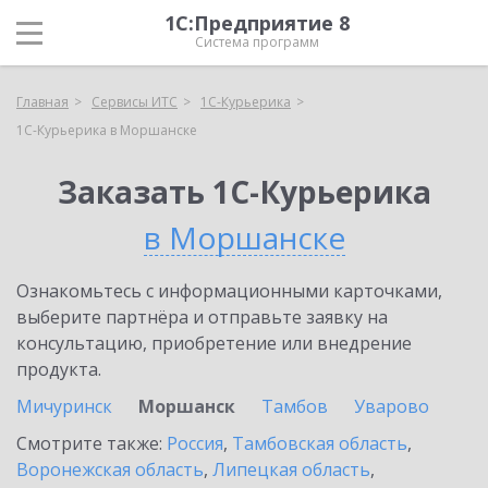
1С:Предприятие 8
Система программ
Главная
Сервисы ИТС
1С-Курьерика
1С-Курьерика в Моршанске
Заказать 1С-Курьерика
в Моршанске
Ознакомьтесь с информационными карточками,
выберите партнёра и отправьте заявку на
консультацию, приобретение или внедрение
продукта.
Мичуринск
Моршанск
Тамбов
Уварово
Смотрите также:
Россия
,
Тамбовская область
,
Воронежская область
,
Липецкая область
,