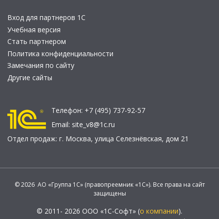
Вход для партнеров 1С
Учебная версия
Стать партнером
Политика конфиденциальности
Замечания по сайту
Другие сайты
Телефон:
+7 (495) 737-92-57
Email:
site_v8@1c.ru
Отдел продаж:
г. Москва
,
улица Селезнёвская, дом 21
© 2026 АО «Группа 1С» (правопреемник «1С»). Все права на сайт
защищены
© 2011- 2026 ООО «1С-Софт» (
о компании
).