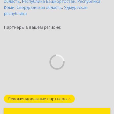
область
,
Республика Башкортостан
,
Республика
Коми
,
Свердловская область
,
Удмуртская
республика
Партнеры в вашем регионе:
Рекомендованные партнеры