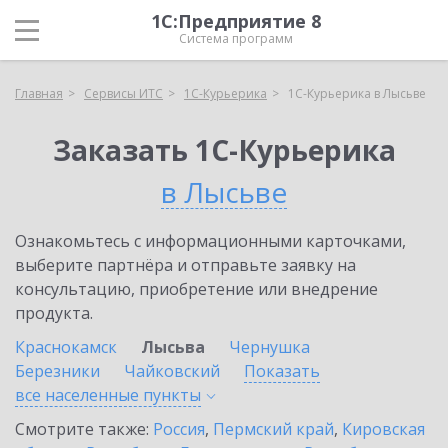
1С:Предприятие 8
Система программ
Главная
Сервисы ИТС
1С-Курьерика
1С-Курьерика в Лысьве
Заказать 1С-Курьерика
в Лысьве
Ознакомьтесь с информационными карточками,
выберите партнёра и отправьте заявку на
консультацию, приобретение или внедрение
продукта.
Краснокамск
Лысьва
Чернушка
Березники
Чайковский
Показать
все населенные
пункты
Смотрите также:
Россия
,
Пермский край
,
Кировская