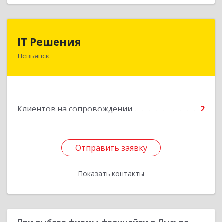
IT Решения
IT Решения
Невьянск
Подробнее
Клиентов на сопровождении
2
Отправить заявку
Отправить заявку
Показать контакты
Назад