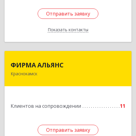
Отправить заявку
Отправить заявку
Показать контакты
Назад
ФИРМА АЛЬЯНС
ФИРМА АЛЬЯНС
Краснокамск
Подробнее
Клиентов на сопровождении
11
Отправить заявку
Отправить заявку