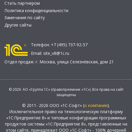
Стать партнером
Политика конфиденциальности
Замечания по сайту
Другие сайты
Телефон:
+7 (495) 737-92-57
Email:
site_v8@1c.ru
Отдел продаж:
г. Москва
,
улица Селезнёвская, дом 21
© 2026 АО «Группа 1С» (правопреемник «1С»). Все права на сайт
защищены
© 2011- 2026 ООО «1С-Софт» (
о компании
).
Исключительное право на технологическую платформу
«1С:Предприятие 8» и типовые конфигурации программных
продуктов системы «1С:Предприятие 8», представленные на
этом сайте, принадлежит ООО «1С-Софт» - 100% дочерней