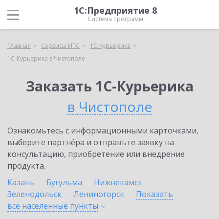
1С:Предприятие 8
Система программ
Главная
Сервисы ИТС
1С-Курьерика
1С-Курьерика в Чистополе
Заказать 1С-Курьерика
в Чистополе
Ознакомьтесь с информационными карточками,
выберите партнёра и отправьте заявку на
консультацию, приобретение или внедрение
продукта.
Казань
Бугульма
Нижнекамск
Зеленодольск
Лениногорск
Показать
все населенные
пункты