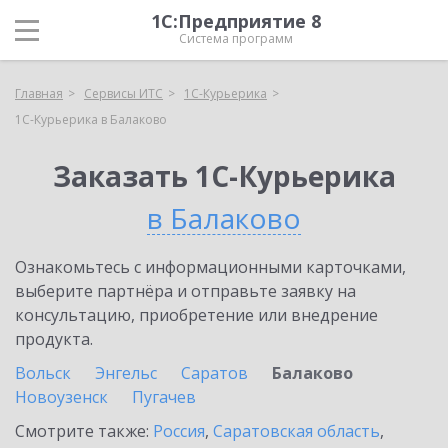
1С:Предприятие 8
Система программ
Главная
Сервисы ИТС
1С-Курьерика
1С-Курьерика в Балаково
Заказать 1С-Курьерика
в Балаково
Ознакомьтесь с информационными карточками,
выберите партнёра и отправьте заявку на
консультацию, приобретение или внедрение
продукта.
Вольск
Энгельс
Саратов
Балаково
Новоузенск
Пугачев
Смотрите также:
Россия
,
Саратовская область
,