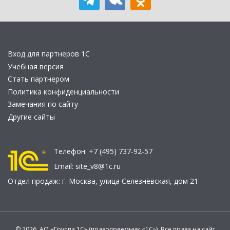
Вход для партнеров 1С
Учебная версия
Стать партнером
Политика конфиденциальности
Замечания по сайту
Другие сайты
Телефон:
+7 (495) 737-92-57
Email:
site_v8@1c.ru
Отдел продаж:
г. Москва
,
улица Селезнёвская, дом 21
© 2026 АО «Группа 1С» (правопреемник «1С»). Все права на сайт