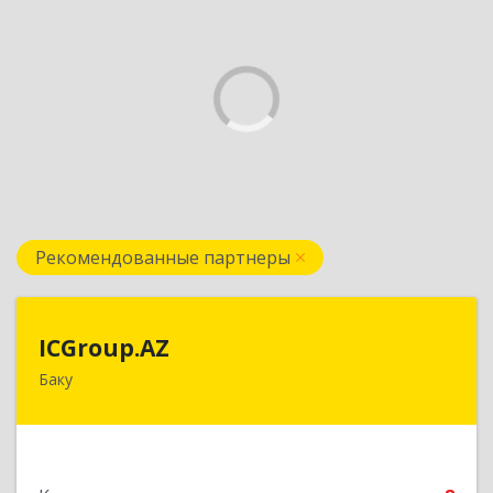
Рекомендованные партнеры
ICGroup.AZ
ICGroup.AZ
Баку
Азербайджанская республика, г. Баку, ул.
Шарифзаде, 71/46
Подробнее