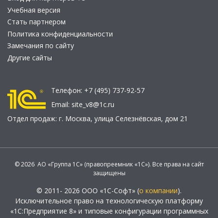
Учебная версия
Стать партнером
Политика конфиденциальности
Замечания по сайту
Другие сайты
Телефон:
+7 (495) 737-92-57
Email:
site_v8@1c.ru
Отдел продаж:
г. Москва
,
улица Селезнёвская, дом 21
© 2026 АО «Группа 1С» (правопреемник «1С»). Все права на сайт
защищены
© 2011- 2026 ООО «1С-Софт» (
о компании
).
Исключительное право на технологическую платформу
«1С:Предприятие 8» и типовые конфигурации программных