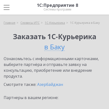
1С:Предприятие 8
Система программ
Главная
Сервисы ИТС
1С-Курьерика
1С-Курьерика в Баку
Заказать 1С-Курьерика
в Баку
Ознакомьтесь с информационными карточками,
выберите партнёра и отправьте заявку на
консультацию, приобретение или внедрение
продукта.
Смотрите также:
Азербайджан
Партнеры в вашем регионе: