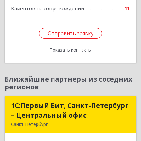
Клиентов на сопровождении
11
Отправить заявку
Отправить заявку
Показать контакты
Назад
Ближайшие партнеры из соседних
регионов
1С:Первый Бит, Санкт-Петербург
1С:Первый Бит, Санкт-Петербург
– Центральный офис
– Центральный офис
Санкт-Петербург
г.Санкт-Петербург, Невский проспект, 10