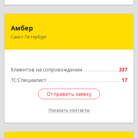
Амбер
Амбер
Санкт-Петербург
191119, Санкт-Петербург г, Правды ул, дом №
16
Подробнее
Клиентов на сопровождении
337
1С:Специалист
17
Отправить заявку
Отправить заявку
Показать контакты
Назад