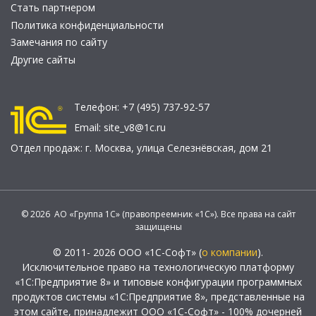
Стать партнером
Политика конфиденциальности
Замечания по сайту
Другие сайты
Телефон:
+7 (495) 737-92-57
Email:
site_v8@1c.ru
Отдел продаж:
г. Москва
,
улица Селезнёвская, дом 21
© 2026 АО «Группа 1С» (правопреемник «1С»). Все права на сайт
защищены
© 2011- 2026 ООО «1С-Софт» (
о компании
).
Исключительное право на технологическую платформу
«1С:Предприятие 8» и типовые конфигурации программных
продуктов системы «1С:Предприятие 8», представленные на
этом сайте, принадлежит ООО «1С-Софт» - 100% дочерней