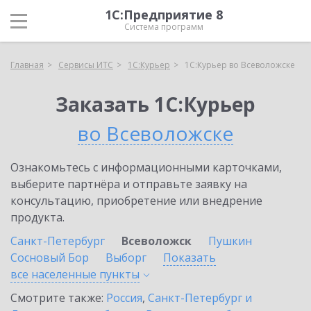
1С:Предприятие 8
Система программ
Главная
Сервисы ИТС
1С:Курьер
1С:Курьер во Всеволожске
Заказать 1С:Курьер
во Всеволожске
Ознакомьтесь с информационными карточками,
выберите партнёра и отправьте заявку на
консультацию, приобретение или внедрение
продукта.
Санкт-Петербург
Всеволожск
Пушкин
Сосновый Бор
Выборг
Показать
все населенные
пункты
Смотрите также:
Россия
,
Санкт-Петербург и