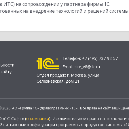
в ИТС) на сопровождении у партнера фирмы 1С.
стованных на внедрение технологий и решений системы
Телефон:
+7 (495) 737-92-57
льности
Email:
site_v8@1c.ru
 сайту
Отдел продаж:
г. Москва
,
улица
Селезнёвская, дом 21
© 2026 АО «Группа 1С» (правопреемник «1С»). Все права на сайт защищен
О «1С-Софт» (
о компании
). Исключительное право на технологи
 8» и типовые конфигурации программных продуктов системы «1С