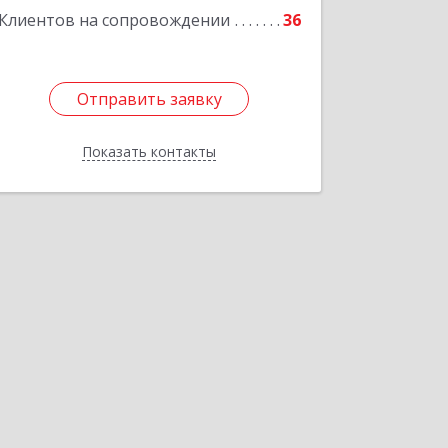
Клиентов на сопровождении
36
Отправить заявку
Отправить заявку
Показать контакты
Назад