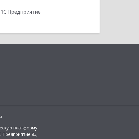
 1С:Предприятие.
ы
ческую платформу
:Предприятие 8»,