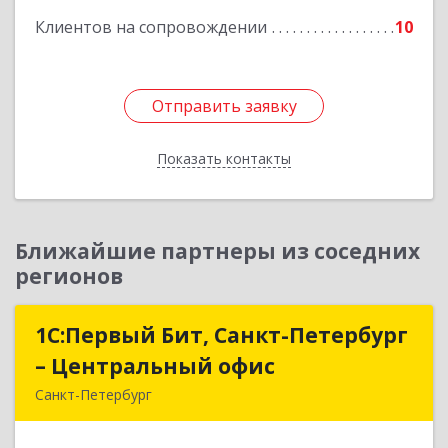
Клиентов на сопровождении
10
Отправить заявку
Отправить заявку
Показать контакты
Назад
Ближайшие партнеры из соседних
регионов
1С:Первый Бит, Санкт-Петербург
1С:Первый Бит, Санкт-Петербург
– Центральный офис
– Центральный офис
Санкт-Петербург
г.Санкт-Петербург, Невский проспект, 10