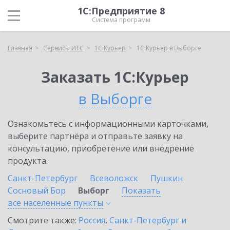
1С:Предприятие 8
Система программ
Главная
Сервисы ИТС
1С:Курьер
1С:Курьер в Выборге
Заказать 1С:Курьер
в Выборге
Ознакомьтесь с информационными карточками,
выберите партнёра и отправьте заявку на
консультацию, приобретение или внедрение
продукта.
Санкт-Петербург
Всеволожск
Пушкин
Сосновый Бор
Выборг
Показать
все населенные
пункты
Смотрите также:
Россия
,
Санкт-Петербург и