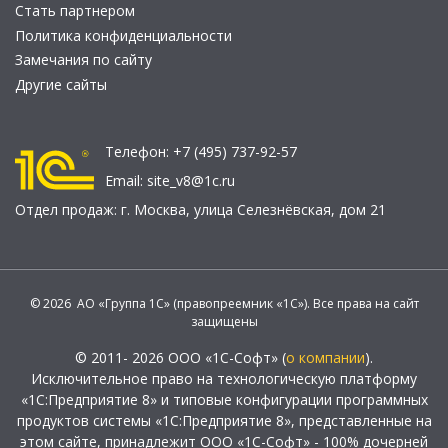
Стать партнером
Политика конфиденциальности
Замечания по сайту
Другие сайты
Телефон:
+7 (495) 737-92-57
Email:
site_v8@1c.ru
Отдел продаж:
г. Москва
,
улица Селезнёвская, дом 21
© 2026 АО «Группа 1С» (правопреемник «1С»). Все права на сайт
защищены
© 2011- 2026 ООО «1С-Софт» (
о компании
).
Исключительное право на технологическую платформу
«1С:Предприятие 8» и типовые конфигурации программных
продуктов системы «1С:Предприятие 8», представленные на
этом сайте, принадлежит ООО «1С-Софт» - 100% дочерней