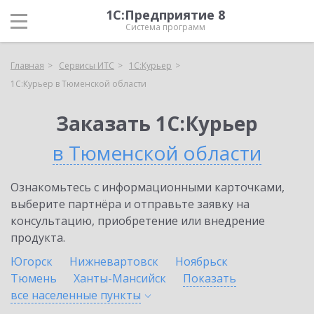
1С:Предприятие 8
Система программ
Главная
Сервисы ИТС
1С:Курьер
1С:Курьер в Тюменской области
Заказать 1С:Курьер
в Тюменской области
Ознакомьтесь с информационными карточками,
выберите партнёра и отправьте заявку на
консультацию, приобретение или внедрение
продукта.
Югорск
Нижневартовск
Ноябрьск
Тюмень
Ханты-Мансийск
Показать
все населенные
пункты