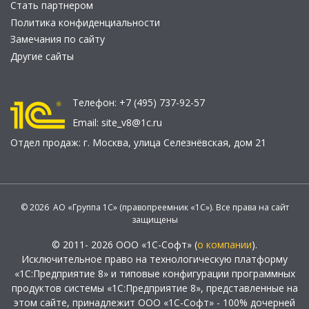
Стать партнером
Политика конфиденциальности
Замечания по сайту
Другие сайты
Телефон:
+7 (495) 737-92-57
Email:
site_v8@1c.ru
Отдел продаж:
г. Москва
,
улица Селезнёвская, дом 21
© 2026 АО «Группа 1С» (правопреемник «1С»). Все права на сайт
защищены
© 2011- 2026 ООО «1С-Софт» (
о компании
).
Исключительное право на технологическую платформу
«1С:Предприятие 8» и типовые конфигурации программных
продуктов системы «1С:Предприятие 8», представленные на
этом сайте, принадлежит ООО «1С-Софт» - 100% дочерней