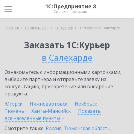
1С:Предприятие 8
Система программ
Главная
Сервисы ИТС
1С:Курьер
1С:Курьер в Салехарде
Заказать 1С:Курьер
в Салехарде
Ознакомьтесь с информационными карточками,
выберите партнёра и отправьте заявку на
консультацию, приобретение или внедрение
продукта.
Югорск
Нижневартовск
Ноябрьск
Тюмень
Ханты-Мансийск
Показать
все населенные
пункты
Смотрите также:
Россия
,
Тюменская область
,