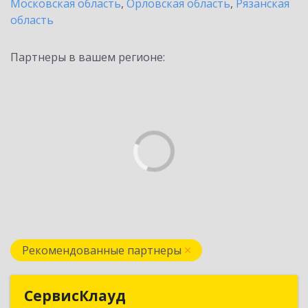
Московская область
,
Орловская область
,
Рязанская
область
Партнеры в вашем регионе:
Рекомендованные партнеры
СервисКлауд
СервисКлауд