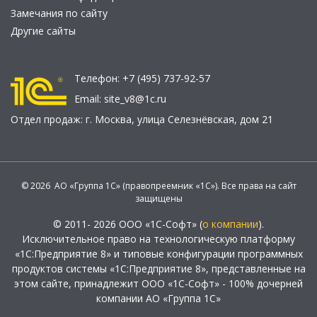
Замечания по сайту
Другие сайты
Телефон:
+7 (495) 737-92-57
Email:
site_v8@1c.ru
Отдел продаж:
г. Москва
,
улица Селезнёвская, дом 21
© 2026 АО «Группа 1С» (правопреемник «1С»). Все права на сайт
защищены
© 2011- 2026 ООО «1С-Софт» (
о компании
).
Исключительное право на технологическую платформу
«1С:Предприятие 8» и типовые конфигурации программных
продуктов системы «1С:Предприятие 8», представленные на
этом сайте, принадлежит ООО «1С-Софт» - 100% дочерней
компании АО «Группа 1С»