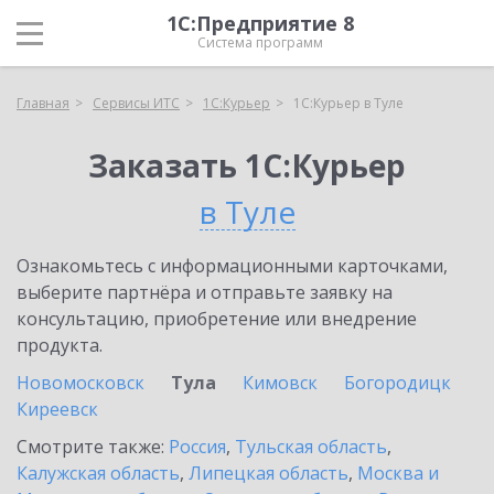
1С:Предприятие 8
Система программ
Главная
Сервисы ИТС
1С:Курьер
1С:Курьер в Туле
Заказать 1С:Курьер
в Туле
Ознакомьтесь с информационными карточками,
выберите партнёра и отправьте заявку на
консультацию, приобретение или внедрение
продукта.
Новомосковск
Тула
Кимовск
Богородицк
Киреевск
Смотрите также:
Россия
,
Тульская область
,
Калужская область
,
Липецкая область
,
Москва и