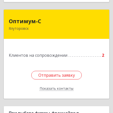
Оптимум-С
Оптимум-С
Ялуторовск
Подробнее
Клиентов на сопровождении
2
Отправить заявку
Отправить заявку
Показать контакты
Назад