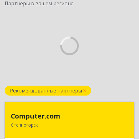
Партнеры в вашем регионе:
Рекомендованные партнеры
Computer.com
Computer.com
Степногорск
021500, Республика Казахстан, Акмолинская,
Степногорск, 3, дом № 41