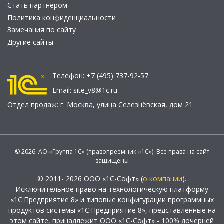
Стать партнером
Политика конфиденциальности
Замечания по сайту
Другие сайты
Телефон:
+7 (495) 737-92-57
Email:
site_v8@1c.ru
Отдел продаж:
г. Москва
,
улица Селезнёвская, дом 21
© 2026 АО «Группа 1С» (правопреемник «1С»). Все права на сайт
защищены
© 2011- 2026 ООО «1С-Софт» (
о компании
).
Исключительное право на технологическую платформу
«1С:Предприятие 8» и типовые конфигурации программных
продуктов системы «1С:Предприятие 8», представленные на
этом сайте, принадлежит ООО «1С-Софт» - 100% дочерней