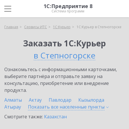
1С:Предприятие 8
Система программ
Главная
Сервисы ИТС
1С:Курьер
1С:Курьер в Степногорске
Заказать 1С:Курьер
в Степногорске
Ознакомьтесь с информационными карточками,
выберите партнёра и отправьте заявку на
консультацию, приобретение или внедрение
продукта.
Алматы
Актау
Павлодар
Кызылорда
Атырау
Показать все населенные
пункты
Смотрите также:
Казахстан