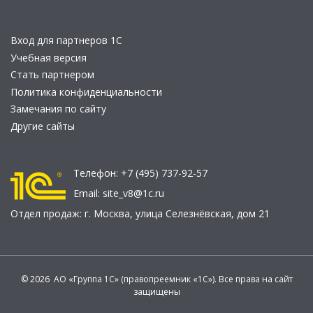
Вход для партнеров 1С
Учебная версия
Стать партнером
Политика конфиденциальности
Замечания по сайту
Другие сайты
Телефон:
+7 (495) 737-92-57
Email:
site_v8@1c.ru
Отдел продаж:
г. Москва
,
улица Селезнёвская, дом 21
© 2026 АО «Группа 1С» (правопреемник «1С»). Все права на сайт
защищены