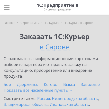
1С:Предприятие 8
Система программ
Главная
Сервисы ИТС
1С:Курьер
1С:Курьер в Сарове
Заказать 1С:Курьер
в Сарове
Ознакомьтесь с информационными карточками,
выберите партнёра и отправьте заявку на
консультацию, приобретение или внедрение
продукта.
Бор
Дзержинск
Кстово
Выкса
Заволжье
Показать все населенные
пункты
Смотрите также:
Россия
,
Нижегородская область
,
Владимирская область
,
Ивановская область
,