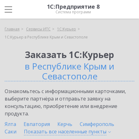
1С:Предприятие 8
Система программ
Главная
Сервисы ИТС
1С:Курьер
1С:Курьер в Республике Крым и Севастополе
Заказать 1С:Курьер
в Республике Крым и
Севастополе
Ознакомьтесь с информационными карточками,
выберите партнёра и отправьте заявку на
консультацию, приобретение или внедрение
продукта.
Ялта
Евпатория
Керчь
Симферополь
Саки
Показать все населенные
пункты