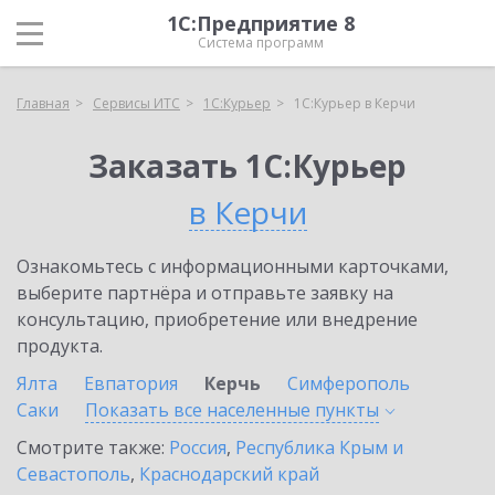
1С:Предприятие 8
Система программ
Главная
Сервисы ИТС
1С:Курьер
1С:Курьер в Керчи
Заказать 1С:Курьер
в Керчи
Ознакомьтесь с информационными карточками,
выберите партнёра и отправьте заявку на
консультацию, приобретение или внедрение
продукта.
Ялта
Евпатория
Керчь
Симферополь
Саки
Показать все населенные
пункты
Смотрите также:
Россия
,
Республика Крым и
Севастополь
,
Краснодарский край