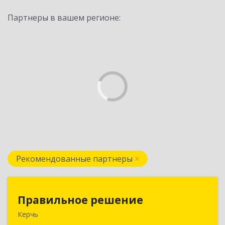
Партнеры в вашем регионе:
Рекомендованные партнеры
Правильное решение
Правильное решение
Керчь
298330, Крым Респ, Керчь г, Адмиралтейский