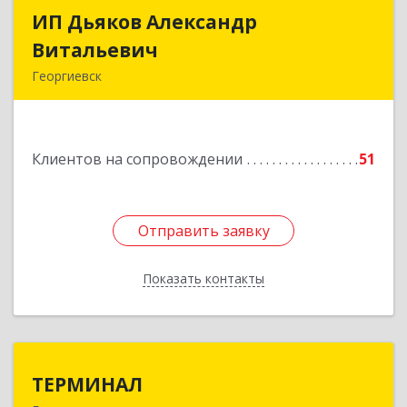
ИП Дьяков Александр
ИП Дьяков Александр
Витальевич
Витальевич
Георгиевск
Подробнее
Клиентов на сопровождении
51
Отправить заявку
Отправить заявку
Показать контакты
Назад
ТЕРМИНАЛ
ТЕРМИНАЛ