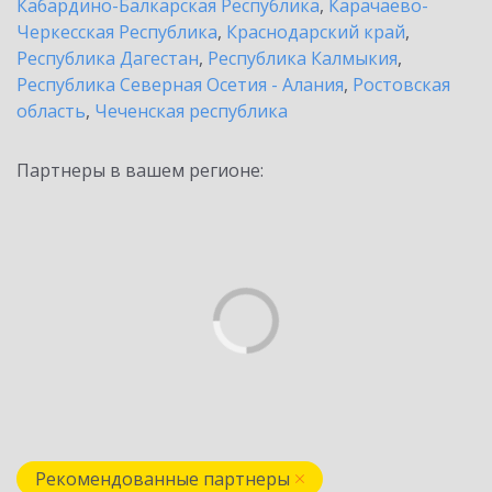
Кабардино-Балкарская Республика
,
Карачаево-
Черкесская Республика
,
Краснодарский край
,
Республика Дагестан
,
Республика Калмыкия
,
Республика Северная Осетия - Алания
,
Ростовская
область
,
Чеченская республика
Партнеры в вашем регионе:
Рекомендованные партнеры