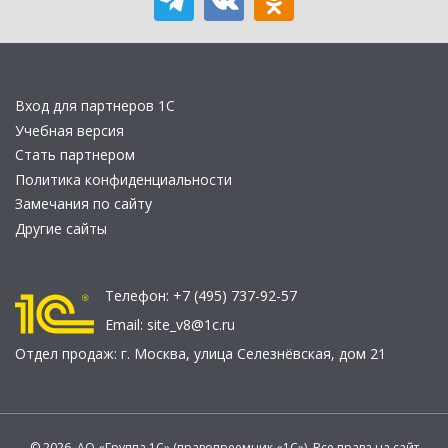
Вход для партнеров 1С
Учебная версия
Стать партнером
Политика конфиденциальности
Замечания по сайту
Другие сайты
Телефон:
+7 (495) 737-92-57
Email:
site_v8@1c.ru
Отдел продаж:
г. Москва
,
улица Селезнёвская, дом 21
© 2026 АО «Группа 1С» (правопреемник «1С»). Все права на сайт