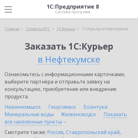
1С:Предприятие 8
Система программ
Главная
Сервисы ИТС
1С:Курьер
1С:Курьер в Нефтекумске
Заказать 1С:Курьер
в Нефтекумске
Ознакомьтесь с информационными карточками,
выберите партнёра и отправьте заявку на
консультацию, приобретение или внедрение
продукта.
Невинномысск
Георгиевск
Ессентуки
Минеральные воды
Железноводск
Показать
все населенные
пункты
Смотрите также:
Россия
,
Ставропольский край
,