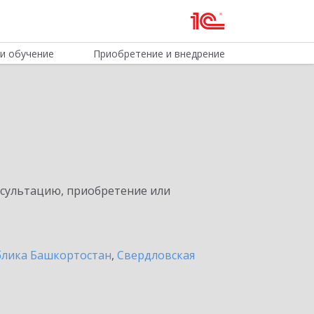
и обучение
Приобретение и внедрение
нсультацию, приобретение или
блика Башкортостан
,
Свердловская