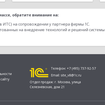
ассе, обратите внимание на:
в ИТС) на сопровождении у партнера фирмы 1С.
стованных на внедрение технологий и решений системы
Телефон:
+7 (495) 737-92-57
льности
Email:
site_v8@1c.ru
 сайту
Отдел продаж:
г. Москва
,
улица
Селезнёвская, дом 21