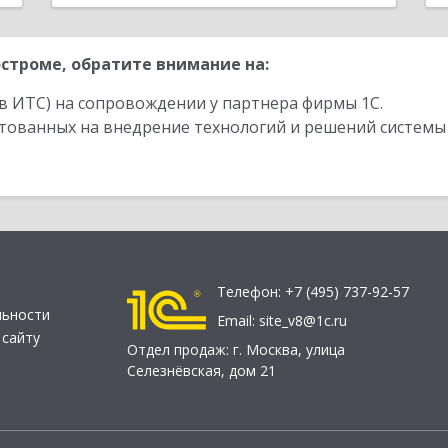
строме, обратите внимание на:
в ИТС) на сопровождении у партнера фирмы 1С.
стованных на внедрение технологий и решений системы
Телефон:
+7 (495) 737-92-57
льности
Email:
site_v8@1c.ru
 сайту
Отдел продаж:
г. Москва
,
улица
Селезнёвская, дом 21