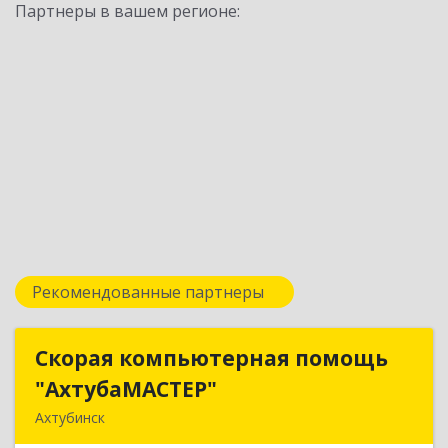
Партнеры в вашем регионе:
Рекомендованные партнеры
Скорая компьютерная помощь
Скорая компьютерная помощь
"АхтубаМАСТЕР"
"АхтубаМАСТЕР"
Ахтубинск
416506, Астраханская обл, Ахтубинский р-н,