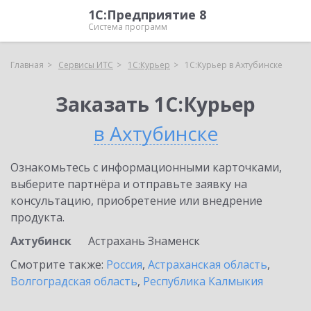
1С:Предприятие 8
Система программ
Главная
Сервисы ИТС
1С:Курьер
1С:Курьер в Ахтубинске
Заказать 1С:Курьер
в Ахтубинске
Ознакомьтесь с информационными карточками,
выберите партнёра и отправьте заявку на
консультацию, приобретение или внедрение
продукта.
Ахтубинск
Астрахань
Знаменск
Смотрите также:
Россия
,
Астраханская область
,
Волгоградская область
,
Республика Калмыкия