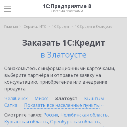
1С:Предприятие 8
Система программ
Главная
Сервисы ИТС
1С:Кредит
1С:Кредит в Златоусте
Заказать 1С:Кредит
в Златоусте
Ознакомьтесь с информационными карточками,
выберите партнёра и отправьте заявку на
консультацию, приобретение или внедрение
продукта.
Челябинск
Миасс
Златоуст
Кыштым
Сатка
Показать все населенные
пункты
Смотрите также:
Россия
,
Челябинская область
,
Курганская область
,
Оренбургская область
,