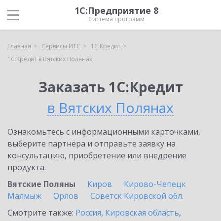
1С:Предприятие 8
Система программ
Главная
Сервисы ИТС
1С:Кредит
1С:Кредит в Вятских Полянах
Заказать 1С:Кредит
в Вятских Полянах
Ознакомьтесь с информационными карточками,
выберите партнёра и отправьте заявку на
консультацию, приобретение или внедрение
продукта.
Вятские Поляны
Киров
Кирово-Чепецк
Малмыж
Орлов
Советск Кировской обл.
Смотрите также:
Россия
,
Кировская область
,