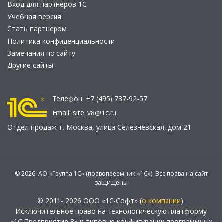
Вход для партнеров 1С
Учебная версия
Стать партнером
Политика конфиденциальности
Замечания по сайту
Другие сайты
Телефон:
+7 (495) 737-92-57
Email:
site_v8@1c.ru
Отдел продаж:
г. Москва
,
улица Селезнёвская, дом 21
© 2026 АО «Группа 1С» (правопреемник «1С»). Все права на сайт
защищены
© 2011- 2026 ООО «1С-Софт» (
о компании
).
Исключительное право на технологическую платформу
«1С:Предприятие 8» и типовые конфигурации программных