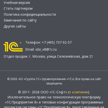
Учебная версия
Стать партнером
Политика конфиденциальности
Замечания по сайту
Другие сайты
Телефон:
+7 (495) 737-92-57
Email:
site_v8@1c.ru
Отдел продаж:
г. Москва
,
улица Селезнёвская, дом 21
© 2026 АО «Группа 1С» (правопреемник «1С»). Все права на сайт
защищены
© 2011- 2026 ООО «1С-Софт» (
о компании
).
Исключительное право на технологическую платформу
«1С:Предприятие 8» и типовые конфигурации программных
продуктов системы «1С:Предприятие 8», представленные на