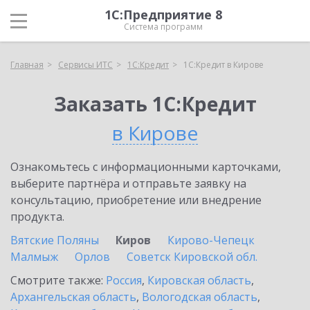
1С:Предприятие 8
Система программ
Главная
Сервисы ИТС
1С:Кредит
1С:Кредит в Кирове
Заказать 1С:Кредит
в Кирове
Ознакомьтесь с информационными карточками,
выберите партнёра и отправьте заявку на
консультацию, приобретение или внедрение
продукта.
Вятские Поляны
Киров
Кирово-Чепецк
Малмыж
Орлов
Советск Кировской обл.
Смотрите также:
Россия
,
Кировская область
,
Архангельская область
,
Вологодская область
,