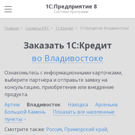
1С:Предприятие 8
Система программ
Главная
Сервисы ИТС
1С:Кредит
1С:Кредит во Владивостоке
Заказать 1С:Кредит
во Владивостоке
Ознакомьтесь с информационными карточками,
выберите партнёра и отправьте заявку на
консультацию, приобретение или внедрение
продукта.
Артем
Владивосток
Находка
Арсеньев
Большой Камень
Показать все населенные
пункты
Смотрите также:
Россия
,
Приморский край
,