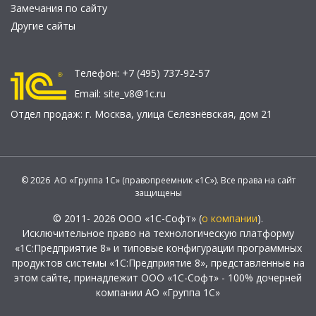
Замечания по сайту
Другие сайты
Телефон:
+7 (495) 737-92-57
Email:
site_v8@1c.ru
Отдел продаж:
г. Москва
,
улица Селезнёвская, дом 21
© 2026 АО «Группа 1С» (правопреемник «1С»). Все права на сайт
защищены
© 2011- 2026 ООО «1С-Софт» (
о компании
).
Исключительное право на технологическую платформу
«1С:Предприятие 8» и типовые конфигурации программных
продуктов системы «1С:Предприятие 8», представленные на
этом сайте, принадлежит ООО «1С-Софт» - 100% дочерней
компании АО «Группа 1С»