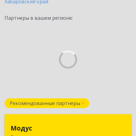
Хабаровский край
Партнеры в вашем регионе:
Рекомендованные партнеры
Модус
Модус