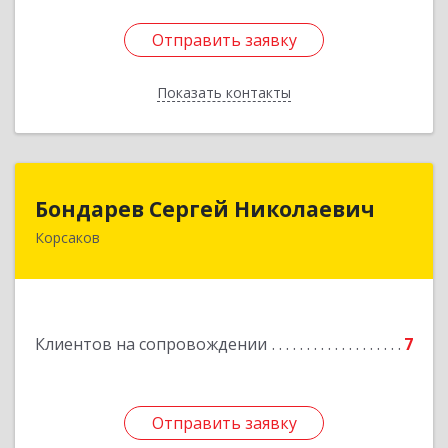
Отправить заявку
Отправить заявку
Показать контакты
Назад
Бондарев Сергей Николаевич
Бондарев Сергей Николаевич
Корсаков
Подробнее
Клиентов на сопровождении
7
Отправить заявку
Отправить заявку