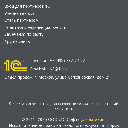
Вход для партнеров 1С
Учебная версия
Стать партнером
Политика конфиденциальности
Замечания по сайту
Другие сайты
Телефон:
+7 (495) 737-92-57
Email:
site_v8@1c.ru
Отдел продаж:
г. Москва
,
улица Селезнёвская, дом 21
© 2026 АО «Группа 1С» (правопреемник «1С»). Все права на сайт
защищены
© 2011- 2026 ООО «1С-Софт» (
о компании
).
Исключительное право на технологическую платформу