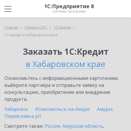
1С:Предприятие 8
Система программ
Главная
Сервисы ИТС
1С:Кредит
1С:Кредит в Хабаровском крае
Заказать 1С:Кредит
в Хабаровском крае
Ознакомьтесь с информационными карточками,
выберите партнёра и отправьте заявку на
консультацию, приобретение или внедрение
продукта.
Хабаровск
Комсомольск-на-Амуре
Амурск
Переяславка рп
Смотрите также:
Россия
,
Амурская область
,