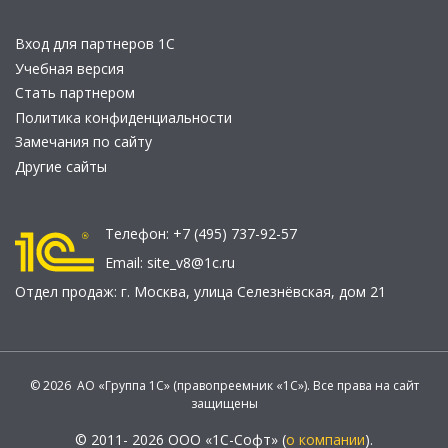
Вход для партнеров 1С
Учебная версия
Стать партнером
Политика конфиденциальности
Замечания по сайту
Другие сайты
Телефон:
+7 (495) 737-92-57
Email:
site_v8@1c.ru
Отдел продаж:
г. Москва
,
улица Селезнёвская, дом 21
© 2026 АО «Группа 1С» (правопреемник «1С»). Все права на сайт
защищены
© 2011- 2026 ООО «1С-Софт» (
о компании
).