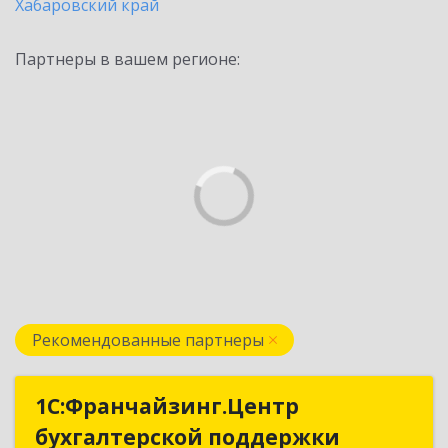
Хабаровский край
Партнеры в вашем регионе:
Рекомендованные партнеры
1С:Франчайзинг.Центр
1С:Франчайзинг.Центр
бухгалтерской поддержки
бухгалтерской поддержки