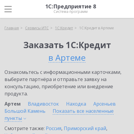
1С:Предприятие 8
Система программ
Главная
Сервисы ИТС
1С:Кредит
1С:Кредит в Артеме
Заказать 1С:Кредит
в Артеме
Ознакомьтесь с информационными карточками,
выберите партнёра и отправьте заявку на
консультацию, приобретение или внедрение
продукта.
Артем
Владивосток
Находка
Арсеньев
Большой Камень
Показать все населенные
пункты
Смотрите также:
Россия
,
Приморский край
,