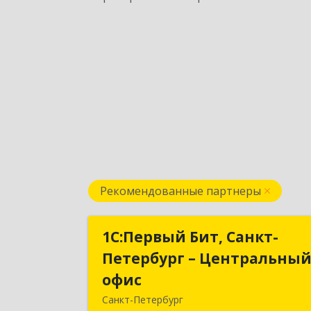
Рекомендованные партнеры
1С:Первый Бит, Санкт-
1С:Первый Бит, Санкт
Петербург – Центральны
Петербург – Центральны
офис
офи
Санкт-Петербург