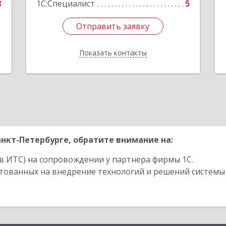
8
1С:Специалист
5
Отправить заявку
Отправить заявку
Показать контакты
Назад
нкт-Петербурге, обратите внимание на:
в ИТС) на сопровождении у партнера фирмы 1С.
стованных на внедрение технологий и решений системы