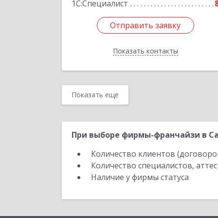
1С:Специалист
Отправить заявку
Отправить заявку
Показать контакты
Назад
Показать еще
При выборе фирмы-франчайзи в Са
Количество клиентов (договоро
Количество специалистов, атте
Наличие у фирмы статуса