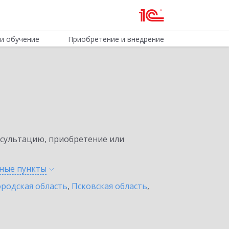
и обучение
Приобретение и внедрение
нсультацию, приобретение или
нные
пункты
родская область
,
Псковская область
,