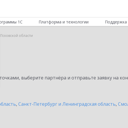
ограммы 1С
Платформа и технологии
Поддержка 
 Псковской области
очками, выберите партнёра и отправьте заявку на ко
область
,
Санкт-Петербург и Ленинградская область
,
Смо