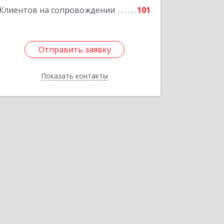
Клиентов на сопровождении
101
Отправить заявку
Отправить заявку
Показать контакты
Назад