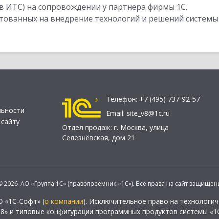
в ИТС) на сопровождении у партнера фирмы 1С.
стованных на внедрение технологий и решений системы
Телефон:
+7 (495) 737-92-57
льности
Email:
site_v8@1c.ru
 сайту
Отдел продаж:
г. Москва
,
улица
Селезнёвская, дом 21
© 2026 АО «Группа 1С» (правопреемник «1С»). Все права на сайт защищен
О «1С-Софт» (
о компании
). Исключительное право на технологи
 8» и типовые конфигурации программных продуктов системы «1С