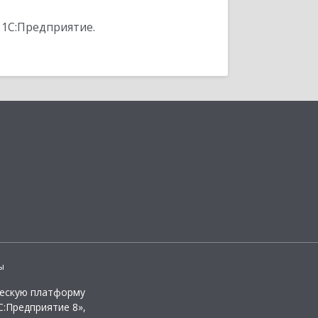
 1С:Предприятие.
ы
ческую платформу
:Предприятие 8»,