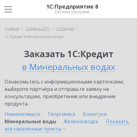
1С:Предприятие 8
Система программ
Главная
Сервисы ИТС
1С:Кредит
1С:Кредит в Минеральных водах
Заказать 1С:Кредит
в Минеральных водах
Ознакомьтесь с информационными карточками,
выберите партнёра и отправьте заявку на
консультацию, приобретение или внедрение
продукта.
Невинномысск
Георгиевск
Ессентуки
Минеральные воды
Железноводск
Показать
все населенные
пункты