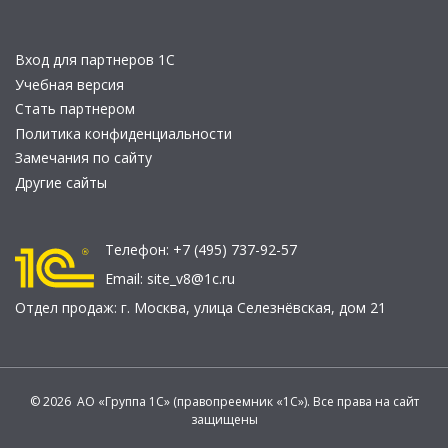
Вход для партнеров 1С
Учебная версия
Стать партнером
Политика конфиденциальности
Замечания по сайту
Другие сайты
Телефон:
+7 (495) 737-92-57
Email:
site_v8@1c.ru
Отдел продаж:
г. Москва
,
улица Селезнёвская, дом 21
© 2026 АО «Группа 1С» (правопреемник «1С»). Все права на сайт
защищены