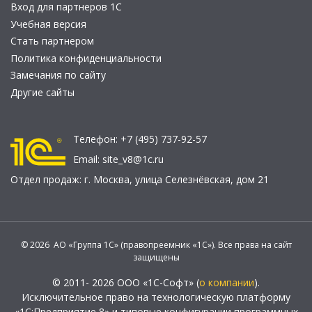
Вход для партнеров 1С
Учебная версия
Стать партнером
Политика конфиденциальности
Замечания по сайту
Другие сайты
Телефон:
+7 (495) 737-92-57
Email:
site_v8@1c.ru
Отдел продаж:
г. Москва
,
улица Селезнёвская, дом 21
© 2026 АО «Группа 1С» (правопреемник «1С»). Все права на сайт
защищены
© 2011- 2026 ООО «1С-Софт» (
о компании
).
Исключительное право на технологическую платформу
«1С:Предприятие 8» и типовые конфигурации программных