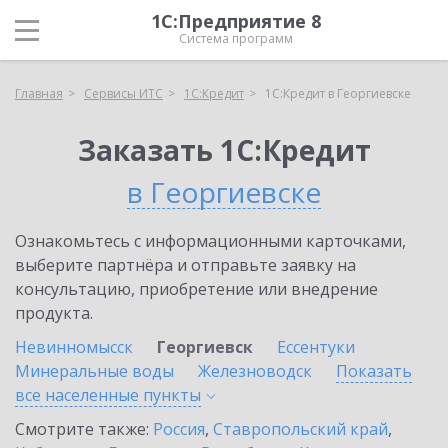
1С:Предприятие 8
Система программ
Главная
Сервисы ИТС
1С:Кредит
1С:Кредит в Георгиевске
Заказать 1С:Кредит
в Георгиевске
Ознакомьтесь с информационными карточками,
выберите партнёра и отправьте заявку на
консультацию, приобретение или внедрение
продукта.
Невинномысск
Георгиевск
Ессентуки
Минеральные воды
Железноводск
Показать
все населенные
пункты
Смотрите также:
Россия
,
Ставропольский край
,