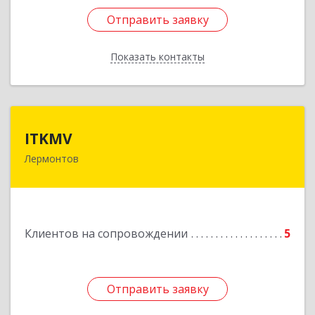
Отправить заявку
Отправить заявку
Показать контакты
Назад
ITKMV
ITKMV
Лермонтов
Подробнее
Клиентов на сопровождении
5
Отправить заявку
Отправить заявку