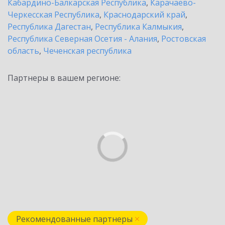
Кабардино-Балкарская Республика
,
Карачаево-
Черкесская Республика
,
Краснодарский край
,
Республика Дагестан
,
Республика Калмыкия
,
Республика Северная Осетия - Алания
,
Ростовская
область
,
Чеченская республика
Партнеры в вашем регионе:
Рекомендованные партнеры