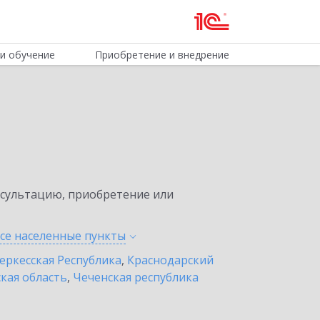
и обучение
Приобретение и внедрение
нсультацию, приобретение или
все населенные
пункты
еркесская Республика
,
Краснодарский
кая область
,
Чеченская республика