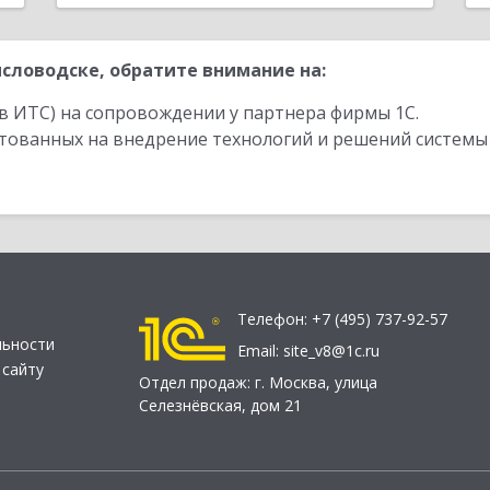
словодске, обратите внимание на:
в ИТС) на сопровождении у партнера фирмы 1С.
стованных на внедрение технологий и решений системы
Телефон:
+7 (495) 737-92-57
льности
Email:
site_v8@1c.ru
 сайту
Отдел продаж:
г. Москва
,
улица
Селезнёвская, дом 21