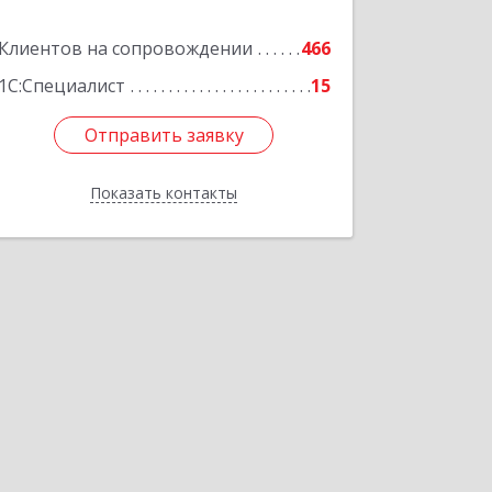
Клиентов на сопровождении
466
Подробнее
1С:Специалист
15
Отправить заявку
Отправить заявку
Показать контакты
Назад