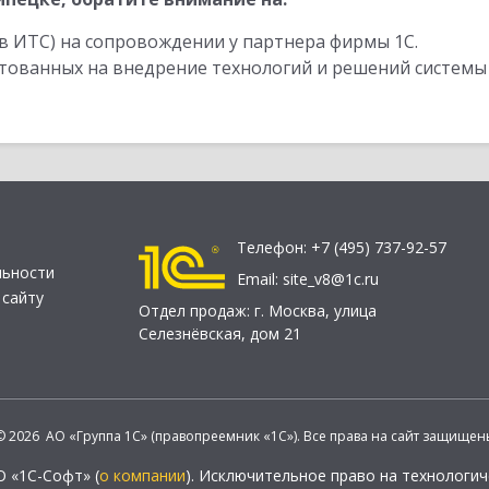
в ИТС) на сопровождении у партнера фирмы 1С.
стованных на внедрение технологий и решений системы
Телефон:
+7 (495) 737-92-57
льности
Email:
site_v8@1c.ru
 сайту
Отдел продаж:
г. Москва
,
улица
Селезнёвская, дом 21
© 2026 АО «Группа 1С» (правопреемник «1С»). Все права на сайт защищен
О «1С-Софт» (
о компании
). Исключительное право на технологи