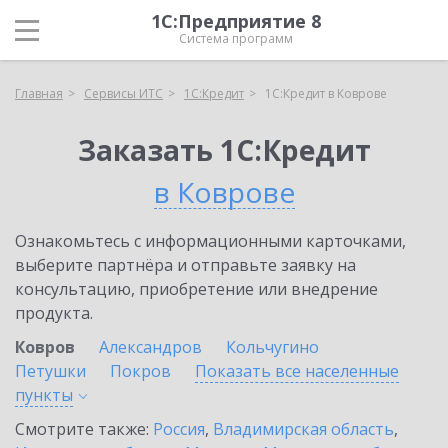
1С:Предприятие 8
Система программ
Главная
Сервисы ИТС
1С:Кредит
1С:Кредит в Коврове
Заказать 1С:Кредит
в Коврове
Ознакомьтесь с информационными карточками,
выберите партнёра и отправьте заявку на
консультацию, приобретение или внедрение
продукта.
Ковров
Александров
Кольчугино
Петушки
Покров
Показать все населенные
пункты
Смотрите также:
Россия
,
Владимирская область
,