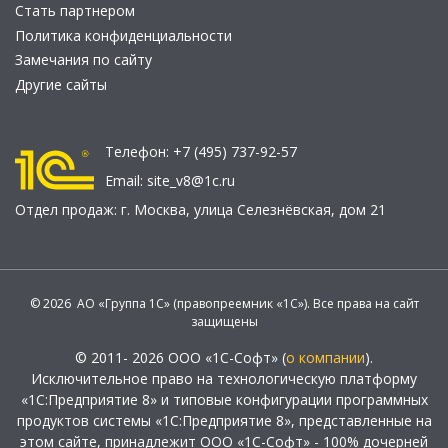
Стать партнером
Политика конфиденциальности
Замечания по сайту
Другие сайты
Телефон:
+7 (495) 737-92-57
Email:
site_v8@1c.ru
Отдел продаж:
г. Москва
,
улица Селезнёвская, дом 21
© 2026 АО «Группа 1С» (правопреемник «1С»). Все права на сайт
защищены
© 2011- 2026 ООО «1С-Софт» (
о компании
).
Исключительное право на технологическую платформу
«1С:Предприятие 8» и типовые конфигурации программных
продуктов системы «1С:Предприятие 8», представленные на
этом сайте, принадлежит ООО «1С-Софт» - 100% дочерней