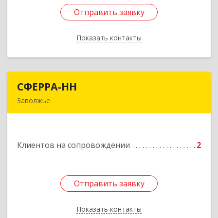
Отправить заявку
Отправить заявку
Показать контакты
Назад
СФЕРРА-НН
СФЕРРА-НН
Заволжье
Подробнее
Клиентов на сопровождении
2
Отправить заявку
Отправить заявку
Показать контакты
Назад