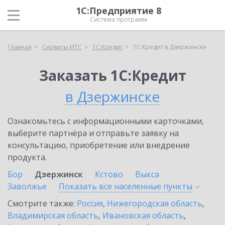
1С:Предприятие 8
Система программ
Главная
Сервисы ИТС
1С:Кредит
1С:Кредит в Дзержинске
Заказать 1С:Кредит
в Дзержинске
Ознакомьтесь с информационными карточками,
выберите партнёра и отправьте заявку на
консультацию, приобретение или внедрение
продукта.
Бор
Дзержинск
Кстово
Выкса
Заволжье
Показать все населенные
пункты
Смотрите также:
Россия
,
Нижегородская область
,
Владимирская область
,
Ивановская область
,