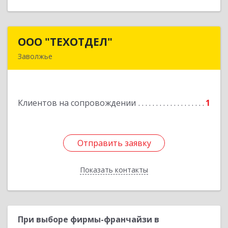
ООО "ТЕХОТДЕЛ"
ООО "ТЕХОТДЕЛ"
Заволжье
Подробнее
Клиентов на сопровождении
1
Отправить заявку
Отправить заявку
Показать контакты
Назад
При выборе фирмы-франчайзи в