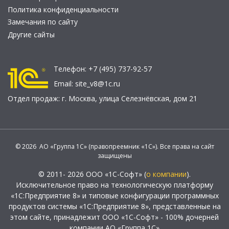
Политика конфиденциальности
Замечания по сайту
Другие сайты
Телефон:
+7 (495) 737-92-57
Email:
site_v8@1c.ru
Отдел продаж:
г. Москва
,
улица Селезнёвская, дом 21
© 2026 АО «Группа 1С» (правопреемник «1С»). Все права на сайт
защищены
© 2011- 2026 ООО «1С-Софт» (
о компании
).
Исключительное право на технологическую платформу
«1С:Предприятие 8» и типовые конфигурации программных
продуктов системы «1С:Предприятие 8», представленные на
этом сайте, принадлежит ООО «1С-Софт» - 100% дочерней
компании АО «Группа 1С»