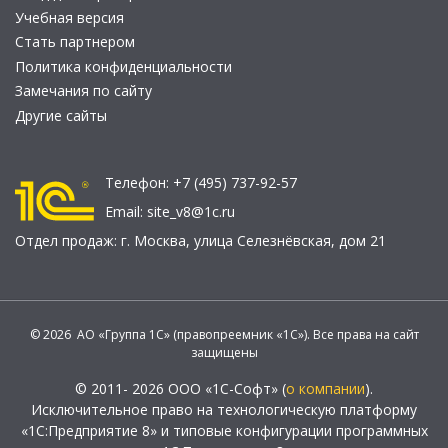
Учебная версия
Стать партнером
Политика конфиденциальности
Замечания по сайту
Другие сайты
Телефон:
+7 (495) 737-92-57
Email:
site_v8@1c.ru
Отдел продаж:
г. Москва
,
улица Селезнёвская, дом 21
© 2026 АО «Группа 1С» (правопреемник «1С»). Все права на сайт
защищены
© 2011- 2026 ООО «1С-Софт» (
о компании
).
Исключительное право на технологическую платформу
«1С:Предприятие 8» и типовые конфигурации программных