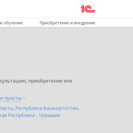
и обучение
Приобретение и внедрение
нсультацию, приобретение или
ые
пункты
бласть
,
Республика Башкортостан
,
ая Республика - Чувашия