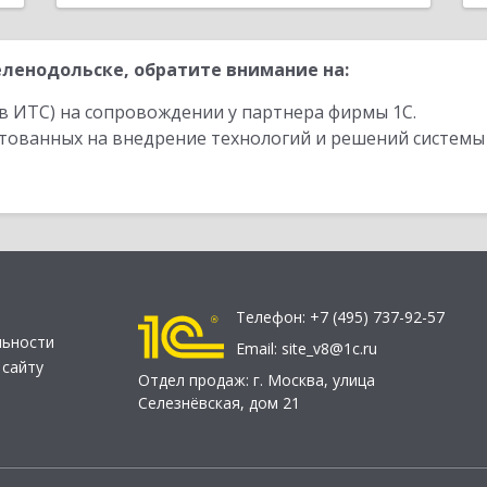
ленодольске, обратите внимание на:
в ИТС) на сопровождении у партнера фирмы 1С.
стованных на внедрение технологий и решений системы
Телефон:
+7 (495) 737-92-57
льности
Email:
site_v8@1c.ru
 сайту
Отдел продаж:
г. Москва
,
улица
Селезнёвская, дом 21