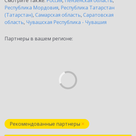
Смотрите также:
Россия
,
Пензенская область
,
Республика Мордовия
,
Республика Татарстан
(Татарстан)
,
Самарская область
,
Саратовская
область
,
Чувашская Республика - Чувашия
Партнеры в вашем регионе:
Рекомендованные партнеры