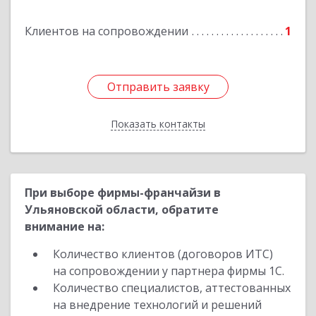
Клиентов на сопровождении
1
Отправить заявку
Отправить заявку
Показать контакты
Назад
При выборе фирмы-франчайзи в
Ульяновской области, обратите
внимание на:
Количество клиентов (договоров ИТС)
на сопровождении у партнера фирмы 1С.
Количество специалистов, аттестованных
на внедрение технологий и решений