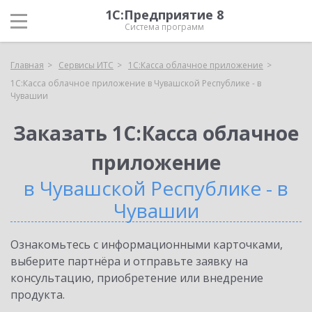
1С:Предприятие 8
Система программ
Главная
Сервисы ИТС
1С:Касса облачное приложение
1С:Касса облачное приложение в Чувашской Республике - в
Чувашии
Заказать 1С:Касса облачное
приложение
в Чувашской Республике - в
Чувашии
Ознакомьтесь с информационными карточками,
выберите партнёра и отправьте заявку на
консультацию, приобретение или внедрение
продукта.