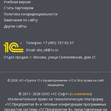
Учебная версия
Стать партнером
Политика конфиденциальности
Замечания по сайту
Другие сайты
Телефон:
+7 (495) 737-92-57
Email:
site_v8@1c.ru
Отдел продаж:
г. Москва
,
улица Селезнёвская, дом 21
© 2026 АО «Группа 1С» (правопреемник «1С»). Все права на сайт
защищены
© 2011- 2026 ООО «1С-Софт» (
о компании
).
Исключительное право на технологическую платформу
«1С:Предприятие 8» и типовые конфигурации программных
продуктов системы «1С:Предприятие 8», представленные на