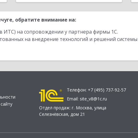
чуге, обратите внимание на:
в ИТС) на сопровождении у партнера фирмы 1С.
стованных на внедрение технологий и решений системы
Телефон:
+7 (495) 737-92-57
льности
Email:
site_v8@1c.ru
 сайту
Отдел продаж:
г. Москва
,
улица
Селезнёвская, дом 21