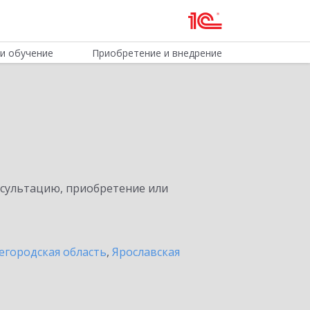
и обучение
Приобретение и внедрение
нсультацию, приобретение или
егородская область
,
Ярославская